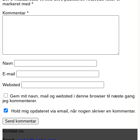
markeret med
*
Kommentar
*
Navn
E-mail
Websted
Gem mit navn, mail og websted i denne browser til næste gang
jeg kommenterer.
Hold mig opdateret via email, når nogen skriver en kommentar.
Kontakt os