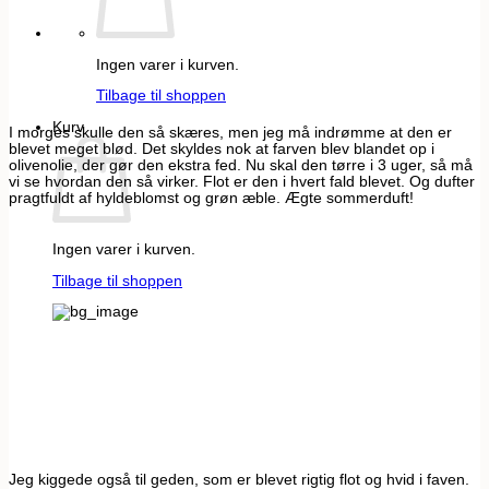
Ingen varer i kurven.
Tilbage til shoppen
Kurv
I morges skulle den så skæres, men jeg må indrømme at den er
blevet meget blød. Det skyldes nok at farven blev blandet op i
olivenolie, der gør den ekstra fed. Nu skal den tørre i 3 uger, så må
vi se hvordan den så virker. Flot er den i hvert fald blevet. Og dufter
pragtfuldt af hyldeblomst og grøn æble. Ægte sommerduft!
Ingen varer i kurven.
Tilbage til shoppen
Jeg kiggede også til geden, som er blevet rigtig flot og hvid i faven.