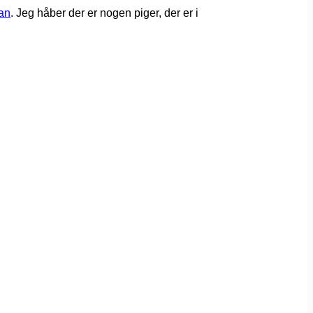
an
. Jeg håber der er nogen piger, der er i