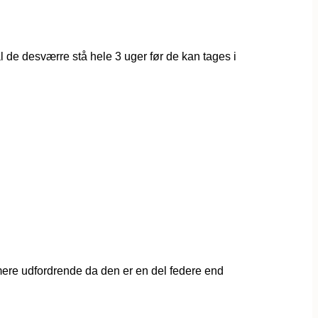
al de desværre stå hele 3 uger før de kan tages i
re udfordrende da den er en del federe end