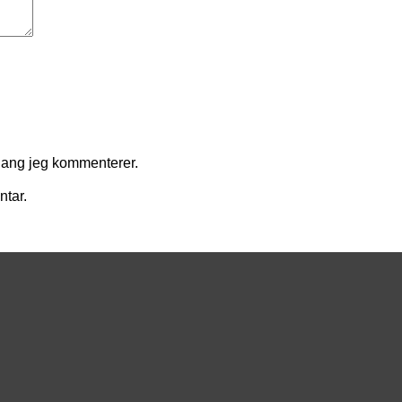
gang jeg kommenterer.
ntar.