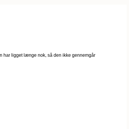
æben har ligget længe nok, så den ikke gennemgår