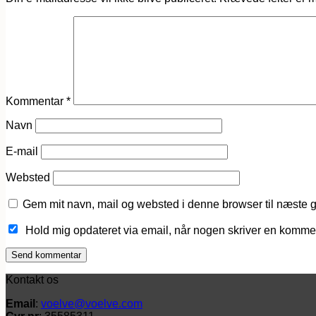
Kommentar
*
Navn
E-mail
Websted
Gem mit navn, mail og websted i denne browser til næste 
Hold mig opdateret via email, når nogen skriver en komme
Kontakt os
Email
:
voelve@voelve.com