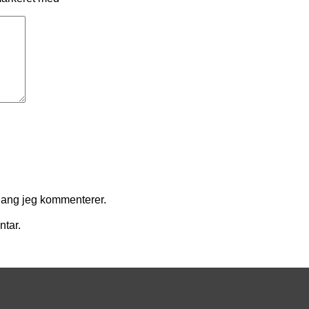
gang jeg kommenterer.
ntar.