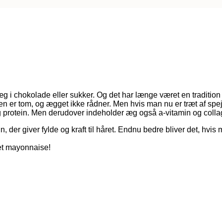
 i chokolade eller sukker. Og det har længe været en tradition 
allen er tom, og ægget ikke rådner. Men hvis man nu er træt af 
protein. Men derudover indeholder æg også a-vitamin og collage
n, der giver fylde og kraft til håret. Endnu bedre bliver det, hv
vet mayonnaise!