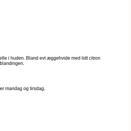
elle i huden. Bland evt æggehvide med lidt citron
t blandingen.
rer mandag og tirsdag.