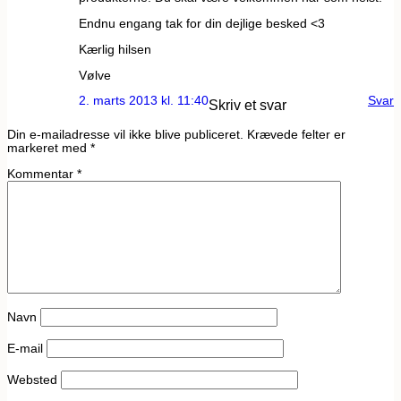
Endnu engang tak for din dejlige besked <3
Kærlig hilsen
Vølve
2. marts 2013 kl. 11:40
Svar
Skriv et svar
Din e-mailadresse vil ikke blive publiceret.
Krævede felter er
markeret med
*
Kommentar
*
Navn
E-mail
Websted