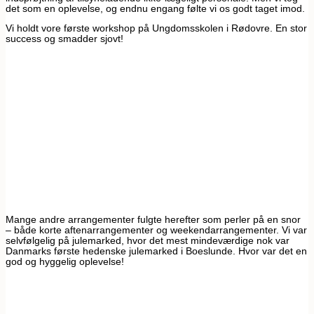
det som en oplevelse, og endnu engang følte vi os godt taget imod.
Vi holdt vore første workshop på Ungdomsskolen i Rødovre. En stor
success og smadder sjovt!
Mange andre arrangementer fulgte herefter som perler på en snor
– både korte aftenarrangementer og weekendarrangementer. Vi var
selvfølgelig på julemarked, hvor det mest mindeværdige nok var
Danmarks første hedenske julemarked i Boeslunde. Hvor var det en
god og hyggelig oplevelse!