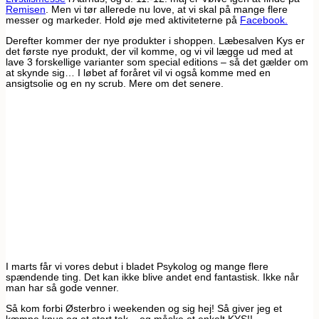
Remisen
. Men vi tør allerede nu love, at vi skal på mange flere
messer og markeder. Hold øje med aktiviteterne på
Facebook.
Derefter kommer der nye produkter i shoppen. Læbesalven Kys er
det første nye produkt, der vil komme, og vi vil lægge ud med at
lave 3 forskellige varianter som special editions – så det gælder om
at skynde sig… I løbet af foråret vil vi også komme med en
ansigtsolie og en ny scrub. Mere om det senere.
I marts får vi vores debut i bladet Psykolog og mange flere
spændende ting. Det kan ikke blive andet end fantastisk. Ikke når
man har så gode venner.
Så kom forbi Østerbro i weekenden og sig hej! Så giver jeg et