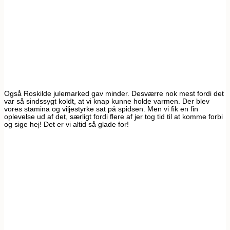
Også Roskilde julemarked gav minder. Desværre nok mest fordi det
var så sindssygt koldt, at vi knap kunne holde varmen. Der blev
vores stamina og viljestyrke sat på spidsen. Men vi fik en fin
oplevelse ud af det, særligt fordi flere af jer tog tid til at komme forbi
og sige hej! Det er vi altid så glade for!