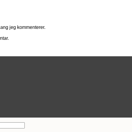
gang jeg kommenterer.
ntar.