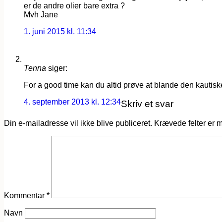
er de andre olier bare extra ?
Mvh Jane
1. juni 2015 kl. 11:34
Tenna
siger:
For a good time kan du altid prøve at blande den kautisk
4. september 2013 kl. 12:34
Skriv et svar
Din e-mailadresse vil ikke blive publiceret.
Krævede felter er 
Kommentar
*
Navn