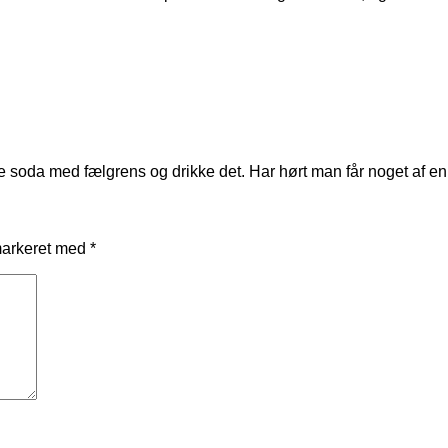
e soda med fælgrens og drikke det. Har hørt man får noget af en 
markeret med
*