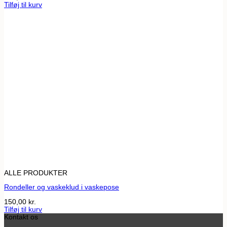
Tilføj til kurv
ALLE PRODUKTER
Rondeller og vaskeklud i vaskepose
150,00
kr.
Tilføj til kurv
Kontakt os